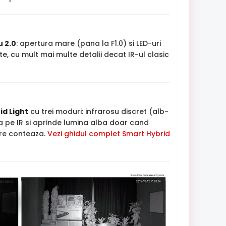
 2.0
: apertura mare (pana la F1.0) si LED-uri
, cu mult mai multe detalii decat IR-ul clasic
id Light
cu trei moduri: infrarosu discret (alb-
 pe IR si aprinde lumina alba doar cand
are conteaza.
Vezi ghidul complet Smart Hybrid