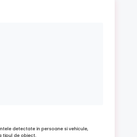
intele detectate in persoane si vehicule,
 tipul de obiect.