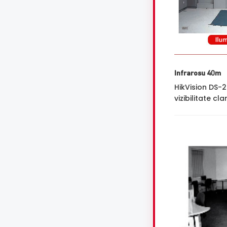
Infrarosu 40m
HikVision DS-
vizibilitate cl