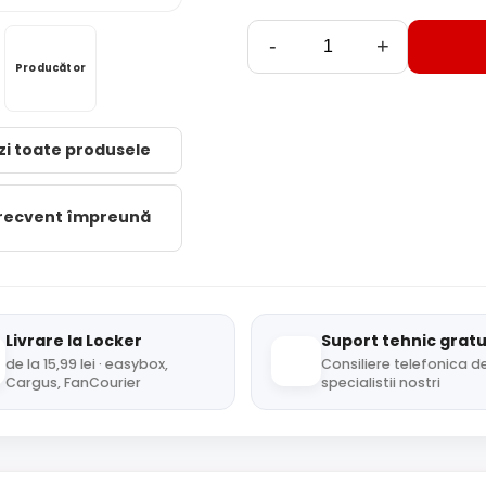
-
+
Producător
zi toate produsele
frecvent împreună
Livrare la Locker
Suport tehnic gratu
de la 15,99 lei · easybox,
Consiliere telefonica de
Cargus, FanCourier
specialistii nostri