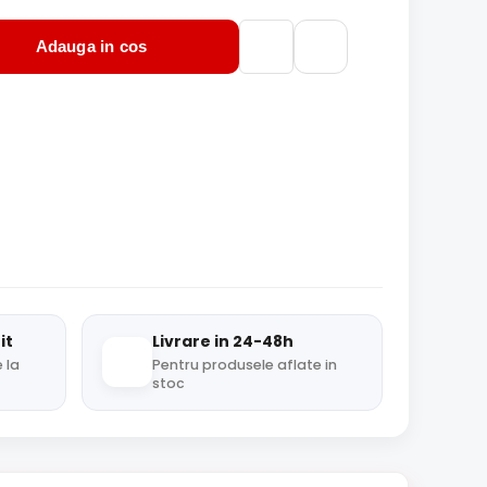
Adauga in cos
it
Livrare in 24-48h
 la
Pentru produsele aflate in
stoc