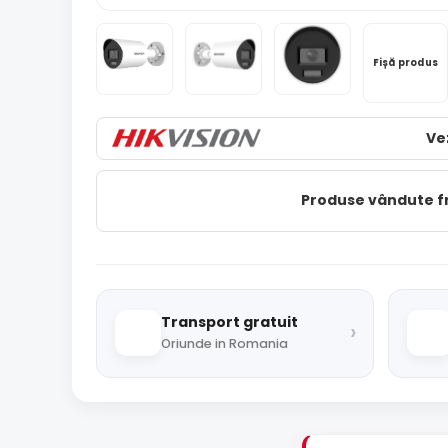
Fișă produs
Ve
Produse vândute 
Transport gratuit
›
Oriunde in Romania