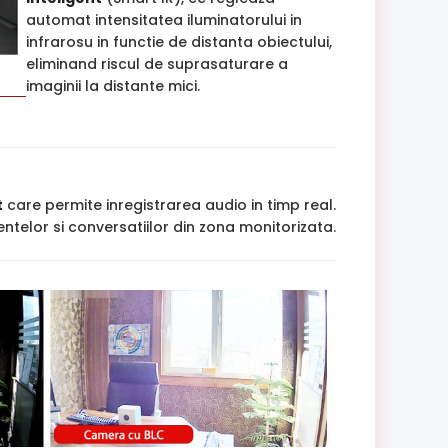
automat intensitatea iluminatorului in
infrarosu in functie de distanta obiectului,
eliminand riscul de suprasaturare a
imaginii la distante mici.
t
care permite inregistrarea audio in timp real.
ntelor si conversatiilor din zona monitorizata.