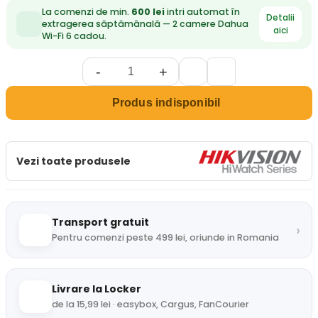
La comenzi de min.
600 lei
intri automat în
Detalii
extragerea săptămânală — 2 camere Dahua
aici
Wi-Fi 6 cadou.
-
+
Produs indisponibil
Vezi toate produsele
Transport gratuit
›
Pentru comenzi peste 499 lei, oriunde in Romania
Livrare la Locker
de la 15,99 lei · easybox, Cargus, FanCourier