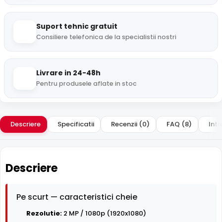
Suport tehnic gratuit
Consiliere telefonica de la specialistii nostri
Livrare in 24-48h
Pentru produsele aflate in stoc
Descriere
Specificatii
Recenzii (0)
FAQ (8)
Intr
Descriere
Pe scurt — caracteristici cheie
Rezolutie:
2 MP / 1080p (1920x1080)