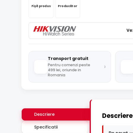
Fișă produs
Producător
Ve
Transport gratuit
›
Pentru comenzi peste
499 lei, oriunde in
Romania
Descriere
Descriere
Specificatii