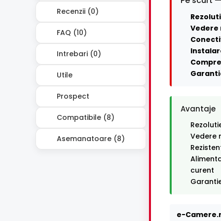
Pe scurt —
Recenzii (0)
Rezoluti
Vedere 
FAQ (10)
Conecti
Instalar
Intrebari (0)
Compre
Garanti
Utile
Prospect
Avantaje
Compatibile (8)
Rezoluti
Vedere n
Asemanatoare (8)
Rezisten
Alimenta
curent
Garantie
e-Camere.r