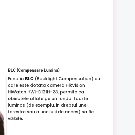
BLC (Compensare Lumina)
Functia
BLC
(Backlight Compensation) cu
care este dotata camera HikVision
HiWatch HWI-D121H-28, permite ca
obiectele aflate pe un fundal foarte
luminos (de exemplu, in dreptul unei
ferestre sau a unei usi de acces) sa fie
vizibile.