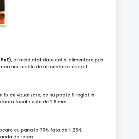
(PoE)
, primind atat date cat si alimentare prin
itatea unui cablu de alimentare separat.
fix de vizualizare, ce nu poate fi reglat in
istanta focala este de 2.8 mm.
tocare cu pana la 70% fata de H.264,
banda de retea.