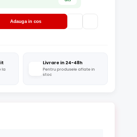
Adauga in cos
it
Livrare in 24-48h
 la
Pentru produsele aflate in
stoc