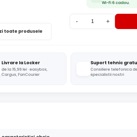
Wi-Fi 6 cadou.
-
+
zi toate produsele
Livrare la Locker
Suport tehnic gratu
de la 15,99 lei · easybox,
Consiliere telefonica de
Cargus, FanCourier
specialistii nostri