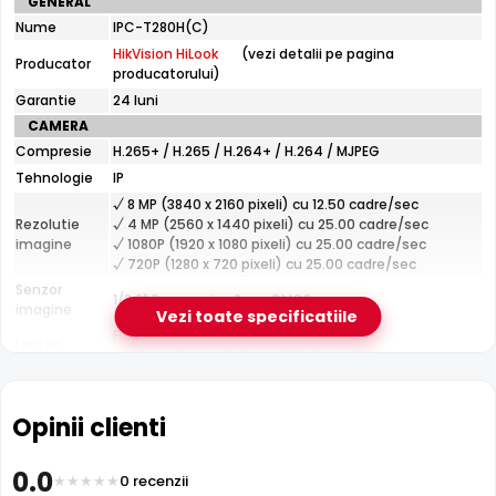
GENERAL
tehnice
Nume
e-Camere.ro recomanda acest produs pentru:
IPC-T280H(C)
HikVision
curtea si exteriorul casei; instalari profesionale cu
HikVision HiLook
(vezi detalii pe pagina
HiLook
Producator
producatorului)
IPC-
cablare UTP structurata.
T280H(C)
Garantie
24 luni
CAMERA
Compresie
H.265+ / H.265 / H.264+ / H.264 / MJPEG
Tehnologie
IP
√ 8 MP (3840 x 2160 pixeli) cu 12.50 cadre/sec
Rezolutie
√ 4 MP (2560 x 1440 pixeli) cu 25.00 cadre/sec
imagine
√ 1080P (1920 x 1080 pixeli) cu 25.00 cadre/sec
√ 720P (1280 x 720 pixeli) cu 25.00 cadre/sec
Infrarosu 30m
Senzor
1/2.8" Progressive Scan CMOS
imagine
HikVision HiLook IPC-T280H(C) dispune de iluminare
Vezi toate specificatiile
infrarosu cu raza de actiune de pana la
30 metri
, oferind
Fixa
Lentila
Distanta focala: 2.8 mm(108.0°)
vizibilitate clara pe intuneric total. LED-urile IR sunt
Pana la 30 metri (pentru vizualizarea pe timpul
invizibile ochiului uman si nu deranjeaza.
Infrarosu
noptii)
Opinii clienti
CARCASA
Format
Dome
0.0
Protectie
Exterior
0 recenzii