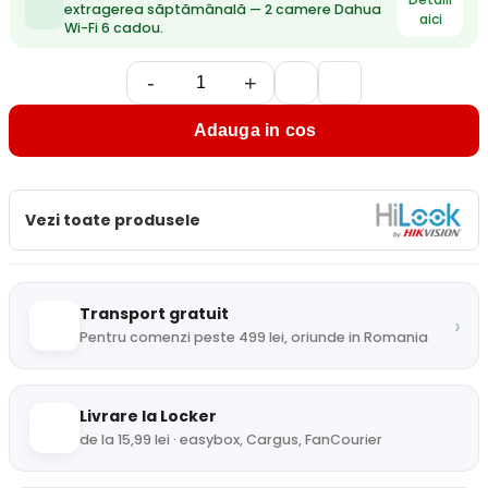
extragerea săptămânală — 2 camere Dahua
aici
Wi-Fi 6 cadou.
-
+
Adauga in cos
Vezi toate produsele
Transport gratuit
›
Pentru comenzi peste 499 lei, oriunde in Romania
Livrare la Locker
de la 15,99 lei · easybox, Cargus, FanCourier