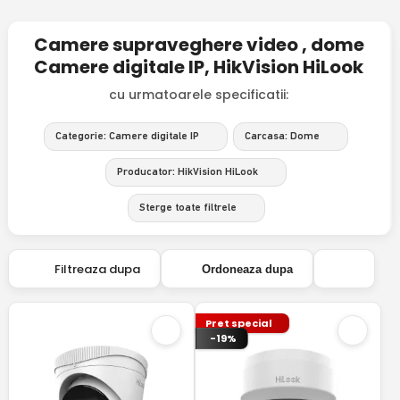
Camere supraveghere video , dome
Camere digitale IP, HikVision HiLook
cu urmatoarele specificatii:
Categorie: Camere digitale IP
Carcasa: Dome
Producator: HikVision HiLook
Sterge toate filtrele
Filtreaza dupa
Ordoneaza dupa
Pret special
-19%