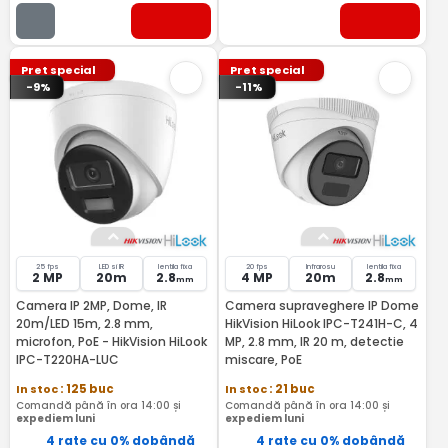
Pret special
Pret special
-9%
-11%
25 fps
LED si IR
lentila fixa
20 fps
Infrarosu
lentila fixa
2 MP
20m
2.8
4 MP
20m
2.8
mm
mm
Camera IP 2MP, Dome, IR
Camera supraveghere IP Dome
20m/LED 15m, 2.8 mm,
HikVision HiLook IPC-T241H-C, 4
microfon, PoE - HikVision HiLook
MP, 2.8 mm, IR 20 m, detectie
IPC-T220HA-LUC
miscare, PoE
In stoc
: 125 buc
In stoc
: 21 buc
Comandă până în ora 14:00 și
Comandă până în ora 14:00 și
expediem luni
expediem luni
4 rate cu 0% dobândă
4 rate cu 0% dobândă