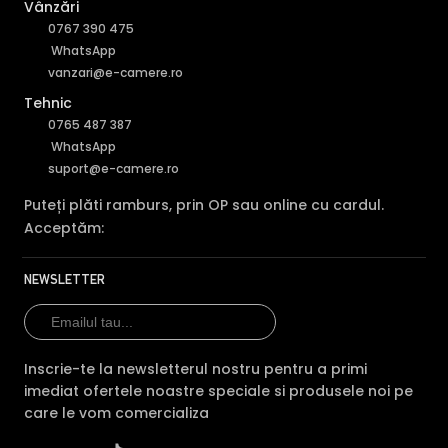
Vânzări
0767 390 475
WhatsApp
vanzari@e-camere.ro
Tehnic
0765 487 387
WhatsApp
suport@e-camere.ro
Puteți plăti ramburs, prin OP sau online cu cardul.
Acceptăm:
NEWSLETTER
Inscrie-te la newsletterul nostru pentru a primi
imediat ofertele noastre speciale si produsele noi pe
care le vom comercializa