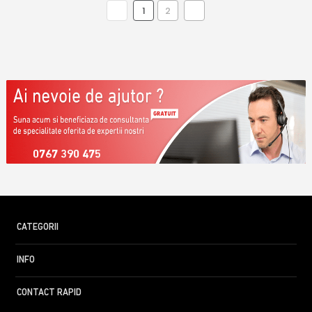
1
2
0767 390 475
CATEGORII
INFO
CONTACT RAPID