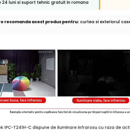
 24 luni si suport tehnic gratuit in romana
o recomanda acest produs pentru:
curtea si exteriorul cas
ook IPC-T241H-C dispune de iluminare infrarosu cu raza de ac