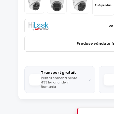
Fișă produs
Ve
Produse vândute 
Transport gratuit
›
Pentru comenzi peste
499 lei, oriunde in
Romania