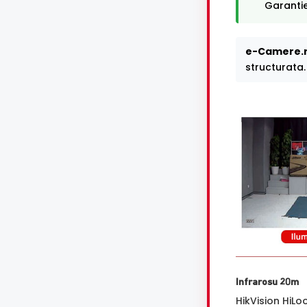
Garantie
e-Camere.r
structurata.
Infrarosu 20m
HikVision HiL