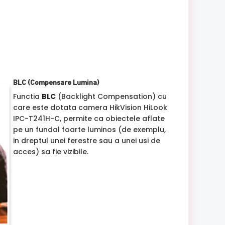
BLC (Compensare Lumina)
Functia
BLC
(Backlight Compensation) cu
care este dotata camera HikVision HiLook
IPC-T241H-C, permite ca obiectele aflate
pe un fundal foarte luminos (de exemplu,
in dreptul unei ferestre sau a unei usi de
acces) sa fie vizibile.