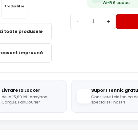
Wi-Fi 6 cadou.
Producător
-
+
zi toate produsele
frecvent împreună
Livrare la Locker
Suport tehnic gratu
de la 15,99 lei · easybox,
Consiliere telefonica de
Cargus, FanCourier
specialistii nostri