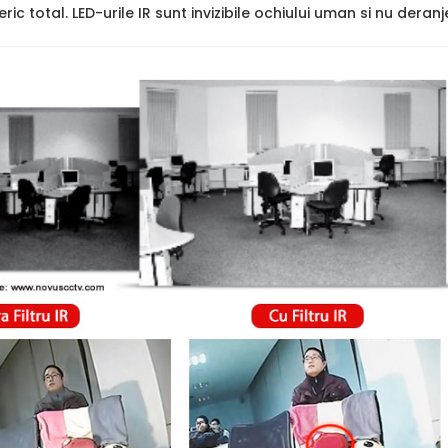
ric total. LED-urile IR sunt invizibile ochiului uman si nu deran