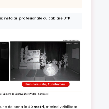
ei; instalari profesionale cu cablare UTP
tiune de pana la
20 metri
, oferind vizibilitate