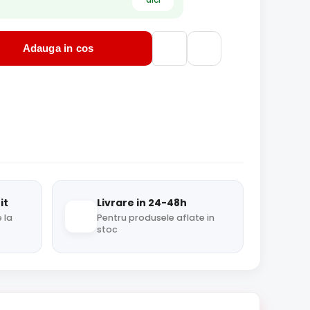
Adauga in cos
it
Livrare in 24-48h
 la
Pentru produsele aflate in
stoc