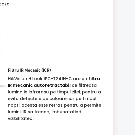
jeaza.
Filtru IR Mecanic (ICR)
HikVision HiLook IPC-T241H-C are un
filtru
IR mecanic autoretractabil
ce filtreaza
lumina in infrarosu pe timpul zilei, pentru a
evita defectele de culoare, iar pe timpul
noptii acesta este retras pentru a permite
luminii IR sa treaca, imbunatatind
vizibilitatea.