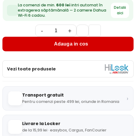
La comenzi de min.
600 lei
intri automat în
Detalii
extragerea săptămânală — 2 camere Dahua
aici
Wi-Fi 6 cadou.
-
+
Adauga in cos
Vezi toate produsele
Transport gratuit
›
Pentru comenzi peste 499 lei, oriunde in Romania
Livrare la Locker
de la 15,99 lei · easybox, Cargus, FanCourier