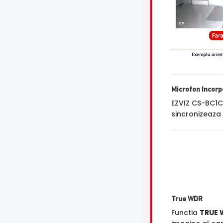
Microfon Incorp
EZVIZ CS-BC1C
sincronizeaza 
True WDR
Functia
TRUE 