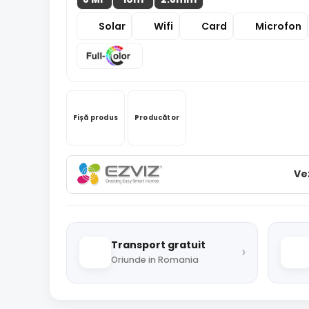
Solar
Wifi
Card
Microfon
Fișă produs
Producător
Ve
Transport gratuit
›
Oriunde in Romania