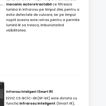
mecanic autoretractabil
ce filtreaza
lumina in infrarosu pe timpul zilei, pentru a
evita defectele de culoare, iar pe timpul
noptii acesta este retras pentru a permite
luminii IR sa treaca, imbunatatind
vizibilitatea.
Infrarosu Inteligent (Smart IR)
EZVIZ CS-BC1C-4K(SP-kit) este dotata cu
functia
Infrarosu Inteligent
(Smart IR),