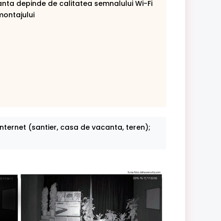
nta depinde de calitatea semnalului Wi-Fi
montajului
internet (santier, casa de vacanta, teren);