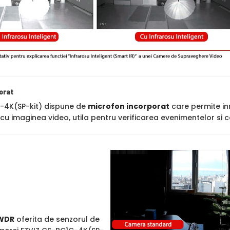
orat
-4K(SP-kit) dispune de
microfon incorporat
care permite inr
cu imaginea video, utila pentru verificarea evenimentelor si c
WDR
oferita de senzorul de