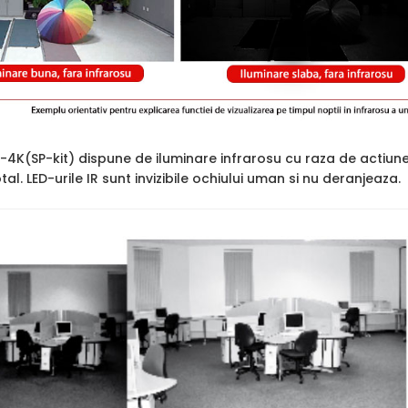
-4K(SP-kit) dispune de iluminare infrarosu cu raza de actiun
tal. LED-urile IR sunt invizibile ochiului uman si nu deranjeaza.