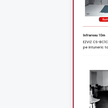
Infrarosu 10m
EZVIZ CS-BC1C
pe intuneric to