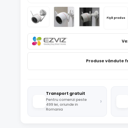
Fișă produs
Ve
Produse vândute 
Transport gratuit
›
Pentru comenzi peste
499 lei, oriunde in
Romania