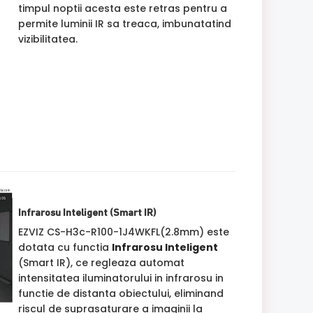
timpul noptii acesta este retras pentru a
permite luminii IR sa treaca, imbunatatind
vizibilitatea.
Infrarosu Inteligent (Smart IR)
EZVIZ CS-H3c-R100-1J4WKFL(2.8mm) este
dotata cu functia
Infrarosu Inteligent
(Smart IR), ce regleaza automat
intensitatea iluminatorului in infrarosu in
functie de distanta obiectului, eliminand
riscul de suprasaturare a imaginii la