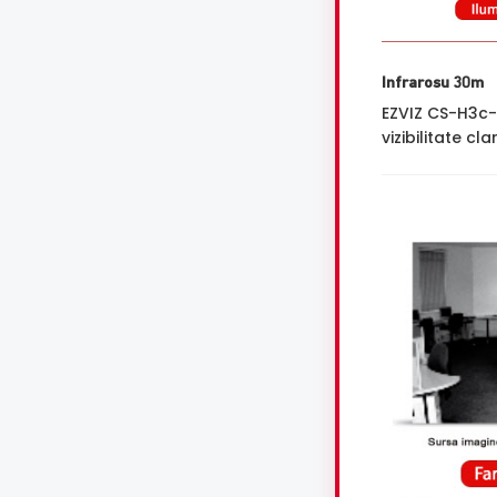
Infrarosu 30m
EZVIZ CS-H3c-
vizibilitate cl