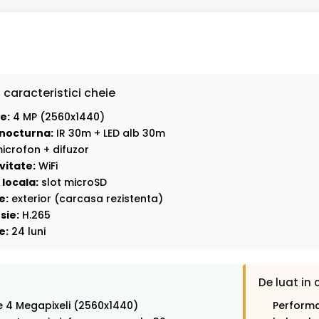
 caracteristici cheie
e:
4 MP (2560x1440)
nocturna:
IR 30m + LED alb 30m
icrofon + difuzor
vitate:
WiFi
locala:
slot microSD
e:
exterior (carcasa rezistenta)
sie:
H.265
e:
24 luni
De luat in 
e 4 Megapixeli (2560x1440)
Performa