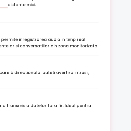
distante mici.
permite inregistrarea audio in timp real.
ntelor si conversatiilor din zona monitorizata.
 bidirectionala: puteti avertiza intrusii,
nd transmisia datelor fara fir. Ideal pentru