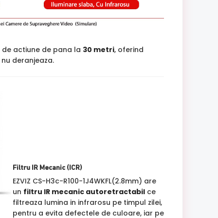
 de actiune de pana la
30 metri
, oferind
si nu deranjeaza.
Filtru IR Mecanic (ICR)
EZVIZ CS-H3c-R100-1J4WKFL(2.8mm) are
un
filtru IR mecanic autoretractabil
ce
filtreaza lumina in infrarosu pe timpul zilei,
pentru a evita defectele de culoare, iar pe