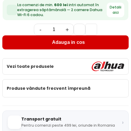
La comenzi de min.
600 lei
intri automat în
Detalii
extragerea săptămânală — 2 camere Dahua
aici
Wi-Fi 6 cadou.
-
+
Adauga in cos
Vezi toate produsele
Produse vândute frecvent împreună
Transport gratuit
›
Pentru comenzi peste 499 lei, oriunde in Romania