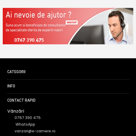
0767 390 475
CATEGORII
INFO
CONTACT RAPID
Vânzări
0767 390 475
WhatsApp
vanzari@e-camere.ro