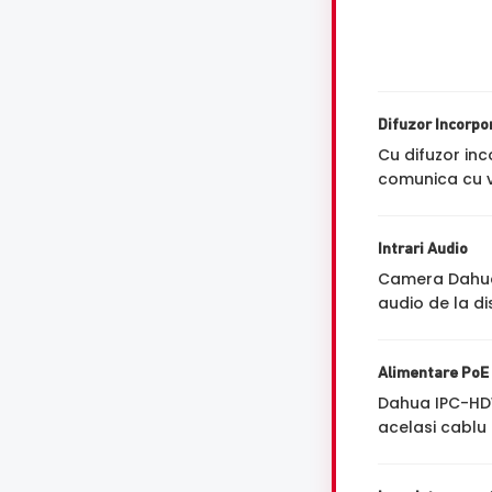
Difuzor Incorpo
Cu difuzor in
comunica cu vi
Intrari Audio
Camera Dahua 
audio de la di
Alimentare PoE
Dahua IPC-HD
acelasi cablu 