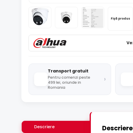
Fișă produs
Ve
Transport gratuit
›
Pentru comenzi peste
499 lei, oriunde in
Romania
Descriere
Descriere