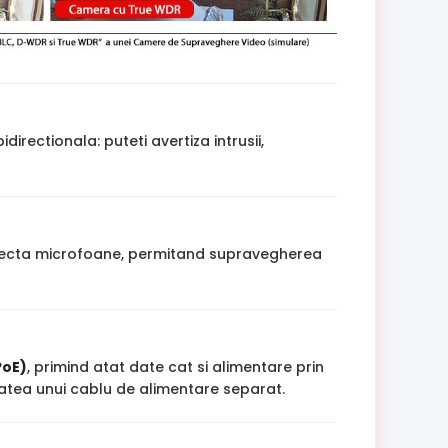
ectionala: puteti avertiza intrusii,
necta microfoane, permitand supravegherea
PoE)
, primind atat date cat si alimentare prin
itatea unui cablu de alimentare separat.