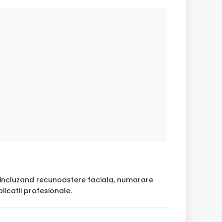
a, incluzand recunoastere faciala, numarare
icatii profesionale.