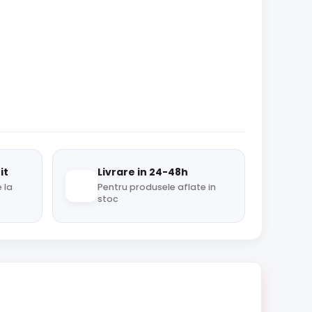
it
Livrare in 24-48h
 la
Pentru produsele aflate in
stoc