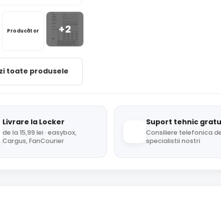
+2
Producător
zi toate produsele
Livrare la Locker
Suport tehnic gratu
de la 15,99 lei · easybox,
Consiliere telefonica de
Cargus, FanCourier
specialistii nostri