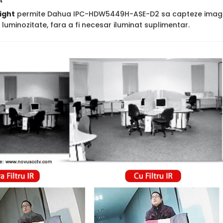
t
ight
permite Dahua IPC-HDW5449H-ASE-D2 sa capteze imagini cl
luminozitate, fara a fi necesar iluminat suplimentar.