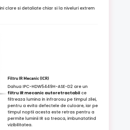
are si detaliate chiar si la niveluri extrem
Filtru IR Mecanic (ICR)
Dahua IPC-HDW5449H-ASE-D2 are un
filtru IR mecanic autoretractabil
ce
filtreaza lumina in infrarosu pe timpul zilei,
pentru a evita defectele de culoare, iar pe
timpul noptii acesta este retras pentru a
permite luminii IR sa treaca, imbunatatind
vizibilitatea.