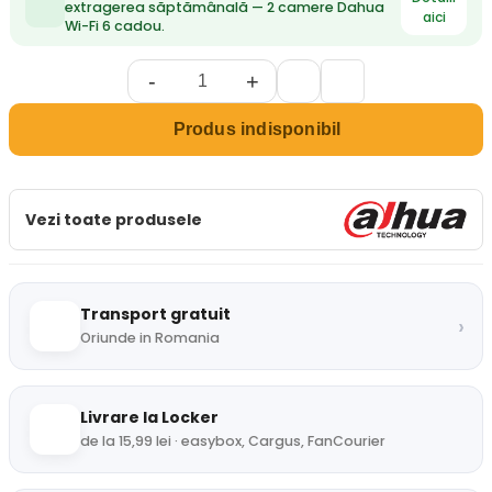
extragerea săptămânală — 2 camere Dahua
aici
Wi-Fi 6 cadou.
-
+
Produs indisponibil
Vezi toate produsele
Transport gratuit
›
Oriunde in Romania
Livrare la Locker
de la 15,99 lei · easybox, Cargus, FanCourier