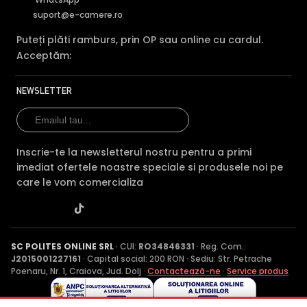
suport@e-camere.ro
Puteți plăti ramburs, prin OP sau online cu cardul.
Acceptăm:
NEWSLETTER
Inscrie-te la newsletterul nostru pentru a primi
imediat ofertele noastre speciale si produsele noi pe
care le vom comercializa
SC POLITES ONLINE SRL
· CUI:
RO34846331
· Reg. Com.:
J2015001227161
· Capital social: 200 RON · Sediu: Str. Petrache
Poenaru, Nr. 1, Craiova, Jud. Dolj ·
Contactează-ne
·
Service produs