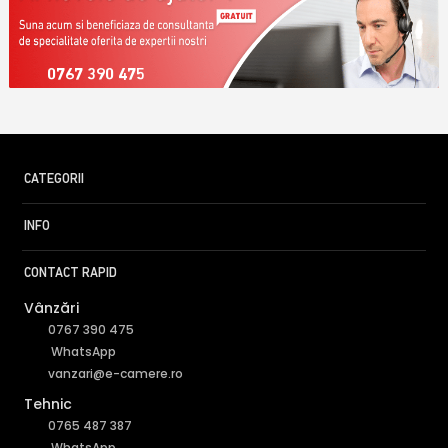
0767 390 475
CATEGORII
INFO
CONTACT RAPID
Vânzări
0767 390 475
WhatsApp
vanzari@e-camere.ro
Tehnic
0765 487 387
WhatsApp