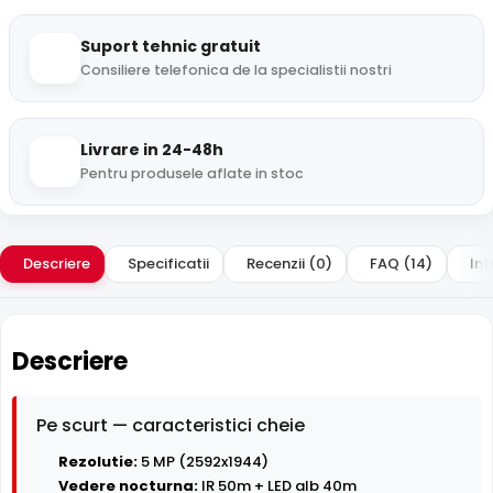
Suport tehnic gratuit
Consiliere telefonica de la specialistii nostri
Livrare in 24-48h
Pentru produsele aflate in stoc
Descriere
Specificatii
Recenzii (0)
FAQ (14)
Int
Descriere
Pe scurt — caracteristici cheie
Rezolutie:
5 MP (2592x1944)
Vedere nocturna:
IR 50m + LED alb 40m