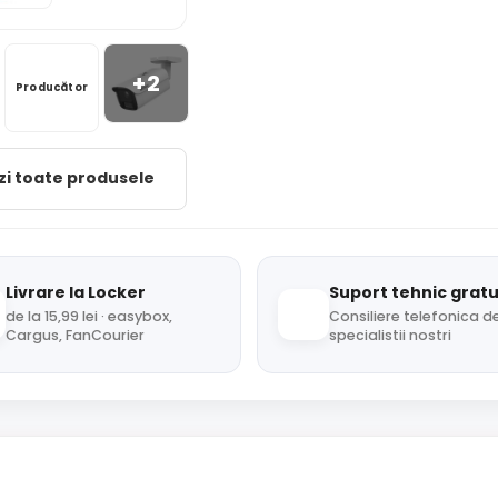
+2
Producător
zi toate produsele
Livrare la Locker
Suport tehnic gratu
de la 15,99 lei · easybox,
Consiliere telefonica de
Cargus, FanCourier
specialistii nostri