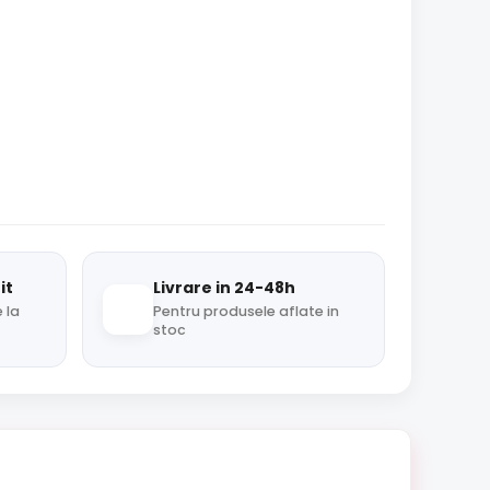
it
Livrare in 24-48h
 la
Pentru produsele aflate in
stoc