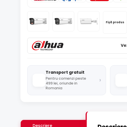
Fișă produs
Ve
Transport gratuit
›
Pentru comenzi peste
499 lei, oriunde in
Romania
Descriere
Descriere