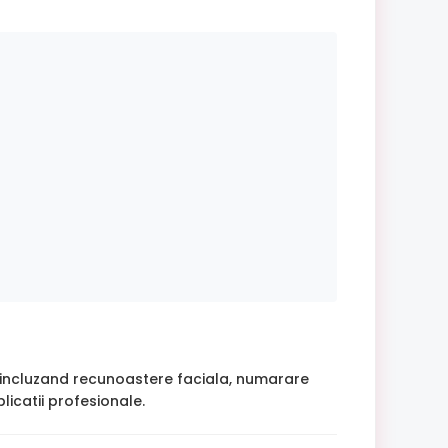
a, incluzand recunoastere faciala, numarare
icatii profesionale.