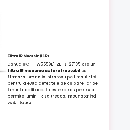
Filtru IR Mecanic (ICR)
Dahua IPC-HFW5559E1-ZE-IL-27135 are un
filtru IR mecanic autoretractabil
ce
filtreaza lumina in infrarosu pe timpul zilei,
pentru a evita defectele de culoare, iar pe
timpul noptii acesta este retras pentru a
permite luminii IR sa treaca, imbunatatind
vizibilitatea.