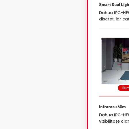
Smart Dual Ligh
Dahua IPC-HF
discret, iar 
Infrarosu 60m
Dahua IPC-HFW
vizibilitate cl