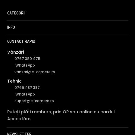
CATEGORII
INFO
CONTACT RAPID
Vânzări
0767 390 475
WhatsApp
vanzari@e-camere.ro
Tehnic
0765 487 387
WhatsApp
suport@e-camere.ro
Perimeter Protection
Puteți plăti ramburs, prin OP sau online cu cardul.
Acceptăm:
NEWSLETTER