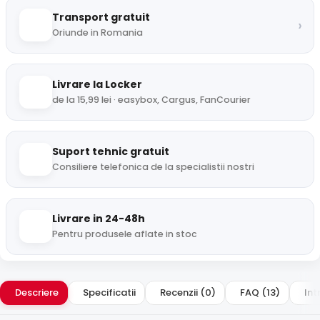
Transport gratuit
›
Oriunde in Romania
Livrare la Locker
de la 15,99 lei · easybox, Cargus, FanCourier
Suport tehnic gratuit
Consiliere telefonica de la specialistii nostri
Livrare in 24-48h
Pentru produsele aflate in stoc
Descriere
Specificatii
Recenzii (0)
FAQ (13)
Int