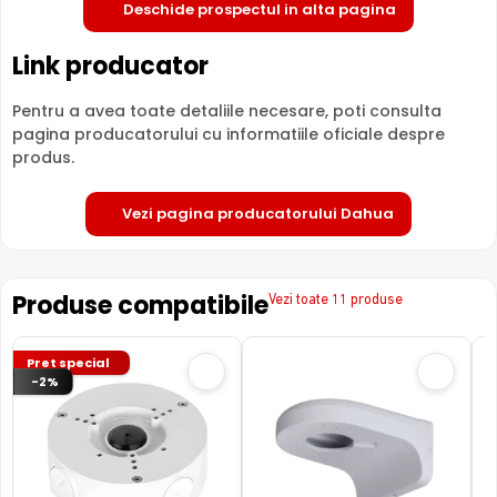
Deschide prospectul in alta pagina
Link producator
Pentru a avea toate detaliile necesare, poti consulta
pagina producatorului cu informatiile oficiale despre
produs.
Vezi pagina producatorului Dahua
Produse compatibile
Vezi toate 11 produse
Pret special
-2%
Tehnologie revolutionara WizSense