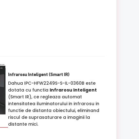
Infrarosu Inteligent (Smart IR)
Dahua IPC-HFW2249S-S-IL-0360B este
dotata cu functia
Infrarosu Inteligent
(Smart IR), ce regleaza automat
intensitatea iluminatorului in infrarosu in
functie de distanta obiectului, eliminand
riscul de suprasaturare a imaginii la
distante mici.