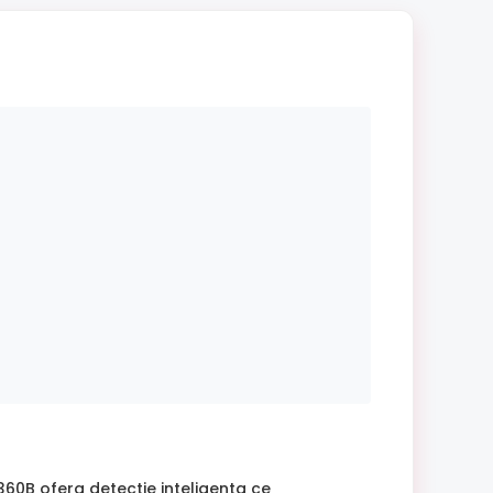
0B ofera detectie inteligenta ce