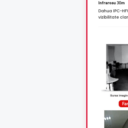
Infrarosu 30m
Dahua IPC-HFW
vizibilitate cl