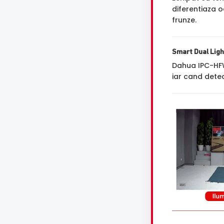
diferentiaza o
frunze.
Smart Dual Ligh
Dahua IPC-HF
iar cand dete