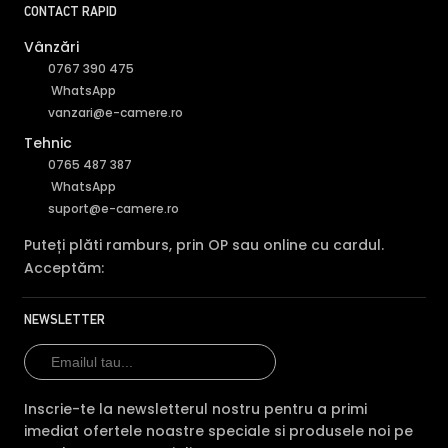
CONTACT RAPID
Vânzări
0767 390 475
WhatsApp
vanzari@e-camere.ro
Tehnic
0765 487 387
WhatsApp
suport@e-camere.ro
Puteți plăti ramburs, prin OP sau online cu cardul.
Acceptăm:
NEWSLETTER
Inscrie-te la newsletterul nostru pentru a primi
imediat ofertele noastre speciale si produsele noi pe