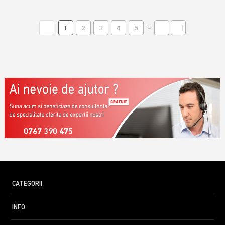
1
2
3
4
5
-
|
0767 390 475
CATEGORII
INFO