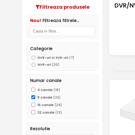
DVR/NV
Filtreaza produsele
Nou!
Filtreaza filtrele...
Categorie
DVR-uri si XVR-uri
(7)
NVR-uri
(26)
Numar canale
4 canale
(18)
8 canale
(33)
16 canale
(24)
32 canale
(13)
Rezolutie