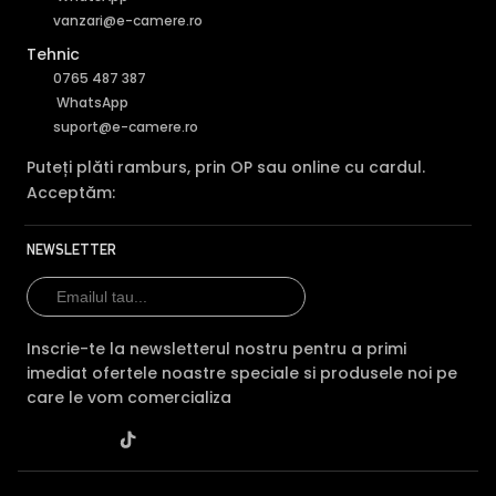
vanzari@e-camere.ro
Tehnic
0765 487 387
WhatsApp
suport@e-camere.ro
Puteți plăti ramburs, prin OP sau online cu cardul.
Acceptăm:
NEWSLETTER
Inscrie-te la newsletterul nostru pentru a primi
imediat ofertele noastre speciale si produsele noi pe
care le vom comercializa