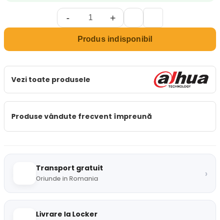
-
+
Produs indisponibil
Vezi toate produsele
Produse vândute frecvent împreună
Transport gratuit
›
Oriunde in Romania
Livrare la Locker