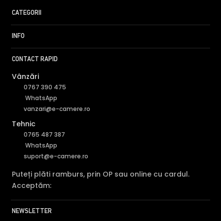
CATEGORII
INFO
CONTACT RAPID
Vânzări
0767 390 475
WhatsApp
vanzari@e-camere.ro
Tehnic
0765 487 387
WhatsApp
suport@e-camere.ro
Puteți plăti ramburs, prin OP sau online cu cardul.
Acceptăm:
NEWSLETTER