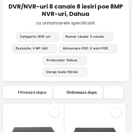
DVR/NVR-uri 8 canale 8 iesiri poe 8MP
NVR-uri, Dahua
cu urmatoarele specificatii:
Categorie: NVR-uri
Numar canale: 8 canale
Rezolutie: 8 MP (4K)
Alimentare POE: 8 iesiri POE
Producator: Dahua
Sterge toate filtrele
Filtreaza dupa
Ordoneaza dupa