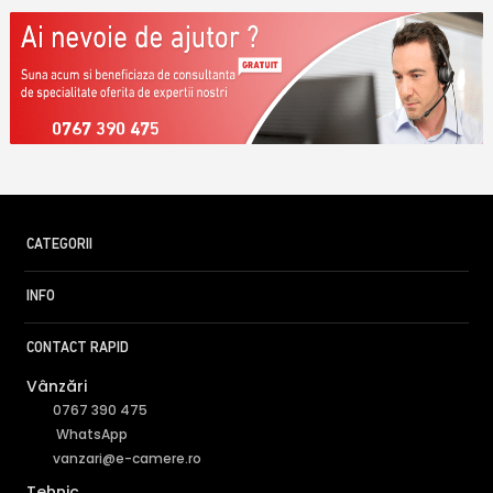
0767 390 475
CATEGORII
INFO
CONTACT RAPID
Vânzări
0767 390 475
WhatsApp
vanzari@e-camere.ro
Tehnic