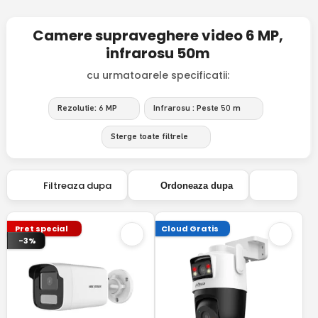
Camere supraveghere video 6 MP,
infrarosu 50m
cu urmatoarele specificatii:
Rezolutie: 6 MP
Infrarosu : Peste 50 m
Sterge toate filtrele
Filtreaza dupa
Ordoneaza dupa
Pret special
Cloud Gratis
-3%