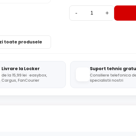
-
+
zi toate produsele
Livrare la Locker
Suport tehnic gratu
de la 15,99 lei · easybox,
Consiliere telefonica de
Cargus, FanCourier
specialistii nostri