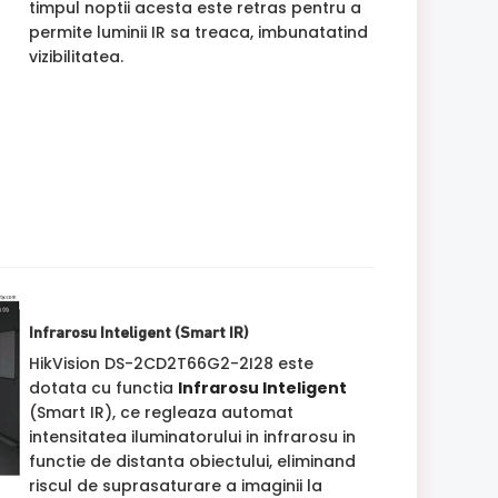
timpul noptii acesta este retras pentru a
permite luminii IR sa treaca, imbunatatind
vizibilitatea.
Infrarosu Inteligent (Smart IR)
HikVision DS-2CD2T66G2-2I28 este
dotata cu functia
Infrarosu Inteligent
(Smart IR), ce regleaza automat
intensitatea iluminatorului in infrarosu in
functie de distanta obiectului, eliminand
riscul de suprasaturare a imaginii la