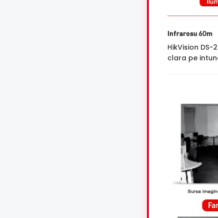
Infrarosu 60m
HikVision DS-
clara pe intune