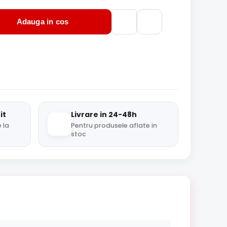
Adauga in cos
it
Livrare in 24-48h
 la
Pentru produsele aflate in
stoc