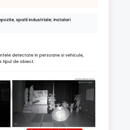
ozite, spatii industriale; instalari
intele detectate in persoane si vehicule,
 tipul de obiect.