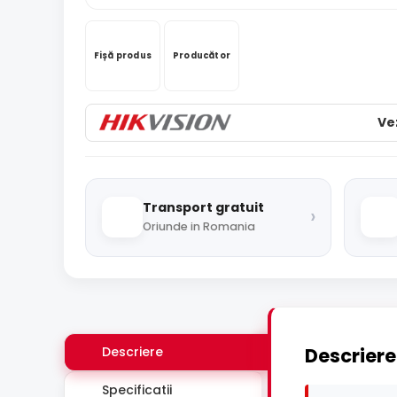
Fișă produs
Producător
Ve
Transport gratuit
›
Oriunde in Romania
Descriere
Descriere
Specificatii