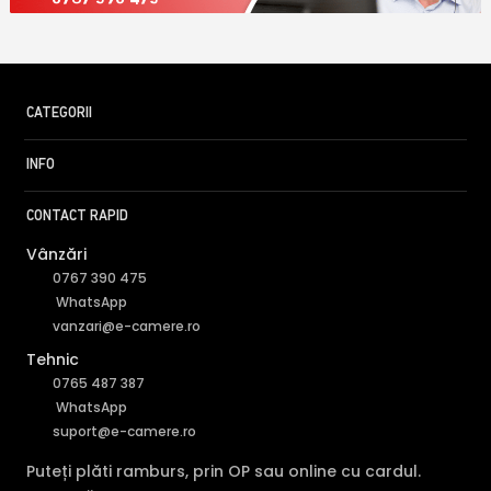
CATEGORII
INFO
CONTACT RAPID
Vânzări
0767 390 475
WhatsApp
vanzari@e-camere.ro
Tehnic
0765 487 387
WhatsApp
suport@e-camere.ro
Puteți plăti ramburs, prin OP sau online cu cardul.