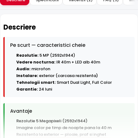
Descriere
Pe scurt — caracteristici cheie
Rezolutie:
5 MP (2592x1944)
Vedere nocturna:
IR 40m + LED alb 40m
Audio:
microfon
Instalare:
exterior (carcasa rezistenta)
Tehnologii smart:
Smart Dual Light, Full Color
Garantie:
24 luni
Avantaje
Rezolutie 5 Megapixeli (2592x1944)
Imagine color pe timp de noapte pana la 40 m
Rezistenta la exterior — ploaie, praf si inghet