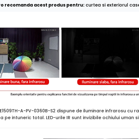
o recomanda acest produs pentru:
curtea si exteriorul case
509TH-A-PV-0360B-S2 dispune de iluminare infrarosu cu ra
ara pe intuneric total. LED-urile IR sunt invizibile ochiului uman 