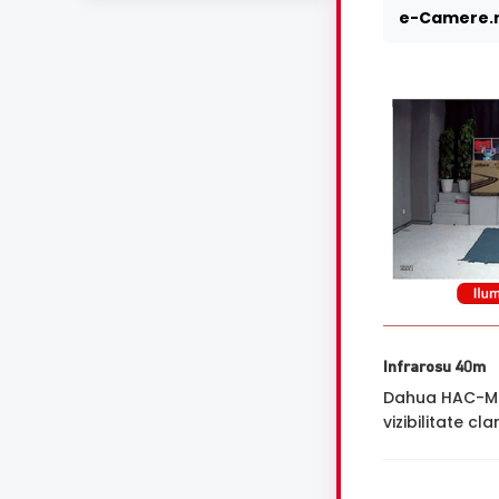
e-Camere.r
Infrarosu 40m
Dahua HAC-ME1
vizibilitate cl