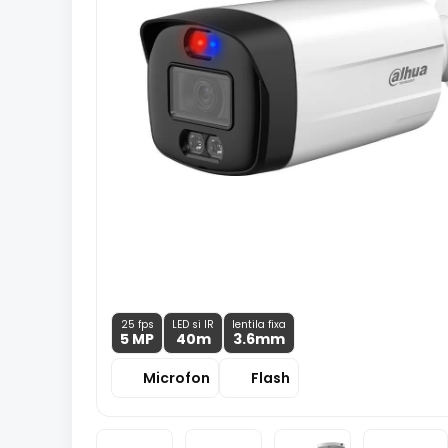
25 fps
LED si IR
lentila fixa
5 MP
40m
3.6
mm
Microfon
Flash