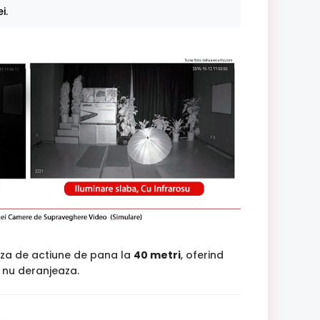
i.
za de actiune de pana la
40 metri
, oferind
si nu deranjeaza.