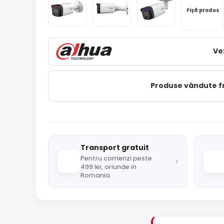
Fișă produs
Ve
Produse vândute 
Transport gratuit
›
Pentru comenzi peste
499 lei, oriunde in
Romania