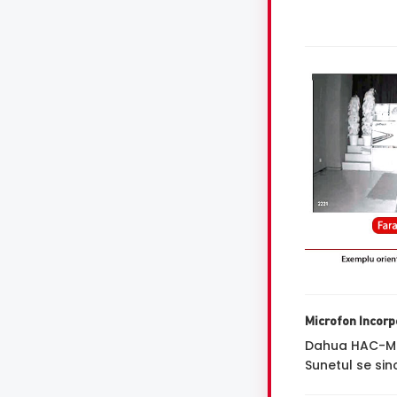
Microfon Incorp
Dahua HAC-ME
Sunetul se sin