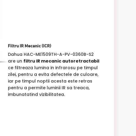
Filtru IR Mecanic (ICR)
Dahua HAC-ME1509TH-A-PV-0360B-S2
are un
filtru IR mecanic autoretractabil
ce filtreaza lumina in infrarosu pe timpul
zilei, pentru a evita defectele de culoare,
iar pe timpul noptii acesta este retras
pentru a permite luminii IR sa treaca,
imbunatatind vizibilitatea.