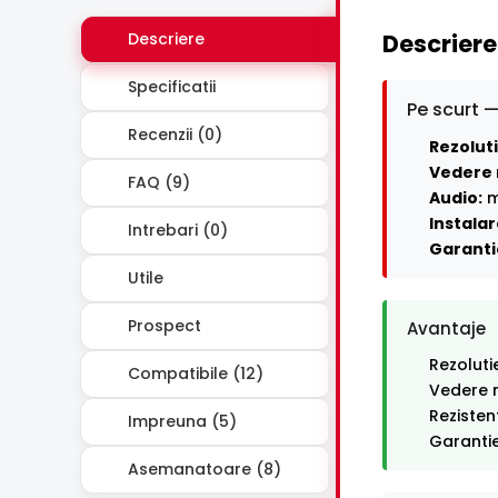
Descriere
Descriere
Specificatii
Pe scurt —
Recenzii (0)
Rezoluti
Vedere 
FAQ (9)
Audio:
m
Instalar
Intrebari (0)
Garanti
Utile
Prospect
Avantaje
Rezoluti
Compatibile (12)
Vedere n
Rezisten
Impreuna (5)
Garantie
Asemanatoare (8)