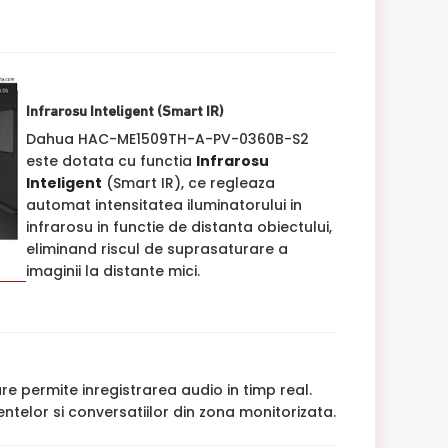
Infrarosu Inteligent (Smart IR)
Dahua HAC-ME1509TH-A-PV-0360B-S2
este dotata cu functia
Infrarosu
Inteligent
(Smart IR), ce regleaza
automat intensitatea iluminatorului in
infrarosu in functie de distanta obiectului,
eliminand riscul de suprasaturare a
imaginii la distante mici.
re permite inregistrarea audio in timp real.
ntelor si conversatiilor din zona monitorizata.