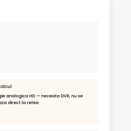
calcul
ie analogica HD — necesita DVR, nu se
za direct la retea