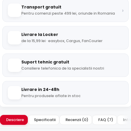
Transport gratuit
›
Pentru comenzi peste 499 lei, oriunde in Romania
Livrare la Locker
de la 15,99 lei · easybox, Cargus, FanCourier
Suport tehnic gratuit
Consiliere telefonica de la specialistii nostri
Livrare in 24-48h
Pentru produsele aflate in stoc
Descriere
Specificatii
Recenzii (0)
FAQ (7)
Intr