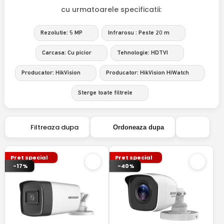
cu urmatoarele specificatii:
Rezolutie: 5 MP
Infrarosu : Peste 20 m
Carcasa: Cu picior
Tehnologie: HDTVI
Producator: HikVision
Producator: HikVision HiWatch
Sterge toate filtrele
Filtreaza dupa
Ordoneaza dupa
Pret special
Pret special
-17%
-40%