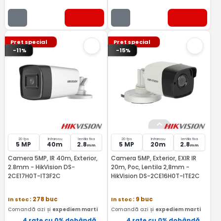
Pret special
Pret special
-11%
-15%
20 fps
Infrarosu
lentila fixa
20 fps
Infrarosu
lentila fixa
5 MP
40m
2.8
5 MP
20m
2.8
mm
mm
Camera 5MP, IR 40m, Exterior,
Camera 5MP, Exterior, EXIR IR
2.8mm - HikVision DS-
20m, Poc, Lentila 2,8mm -
2CE17H0T-IT3F2C
HikVision DS-2CE16H0T-ITE2C
In stoc
: 278 buc
In stoc
: 9 buc
Comandă azi și
expediem marti
Comandă azi și
expediem marti
4 rate cu 0% dobândă
4 rate cu 0% dobândă