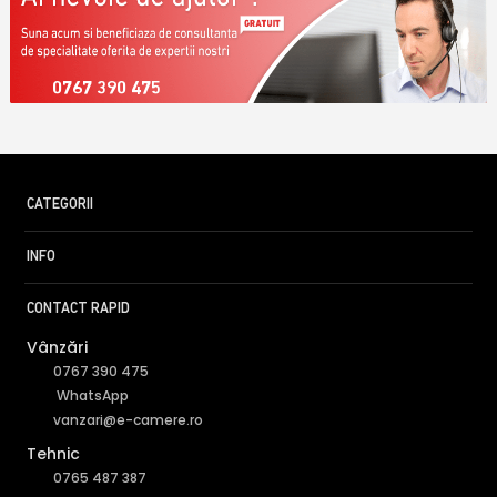
0767 390 475
CATEGORII
INFO
CONTACT RAPID
Vânzări
0767 390 475
WhatsApp
vanzari@e-camere.ro
Tehnic
0765 487 387