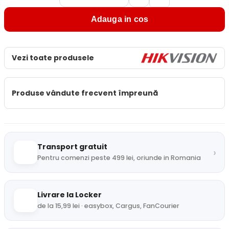
Adauga in cos
Vezi toate produsele
Produse vândute frecvent împreună
Transport gratuit
›
Pentru comenzi peste 499 lei, oriunde in Romania
Livrare la Locker
de la 15,99 lei · easybox, Cargus, FanCourier