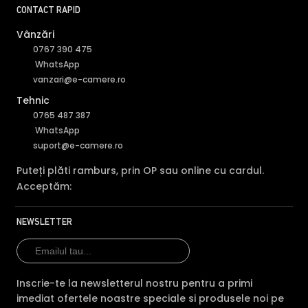
CONTACT RAPID
Vânzări
0767 390 475
WhatsApp
vanzari@e-camere.ro
Tehnic
0765 487 387
WhatsApp
suport@e-camere.ro
Puteți plăti ramburs, prin OP sau online cu cardul.
Acceptăm:
NEWSLETTER
Inscrie-te la newsletterul nostru pentru a primi
imediat ofertele noastre speciale si produsele noi pe