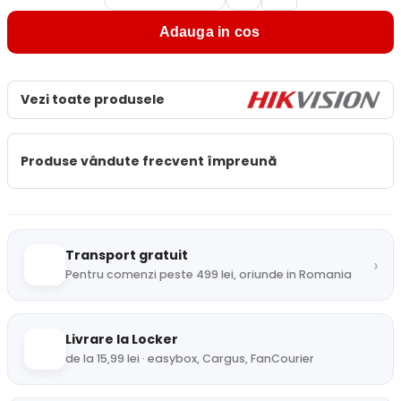
Adauga in cos
Vezi toate produsele
Produse vândute frecvent împreună
Transport gratuit
›
Pentru comenzi peste 499 lei, oriunde in Romania
Livrare la Locker
de la 15,99 lei · easybox, Cargus, FanCourier