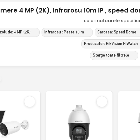
mere 4 MP (2K), infrarosu 10m IP , speed do
cu urmatoarele specificat
zolutie: 4 MP (2K)
Infrarosu : Peste 10 m
Carcasa: Speed Dome
Producator: HikVision HiWatch
Sterge toate filtrele