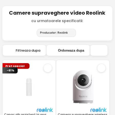
Camere supraveghere video Reolink
cu urmatoarele specificatii:
Producator: Reolink
Filtreaza dupa
Ordoneaza dupa
Pret special
-61%
Capac alb rezistent la apa
Camera supraveghere wireless