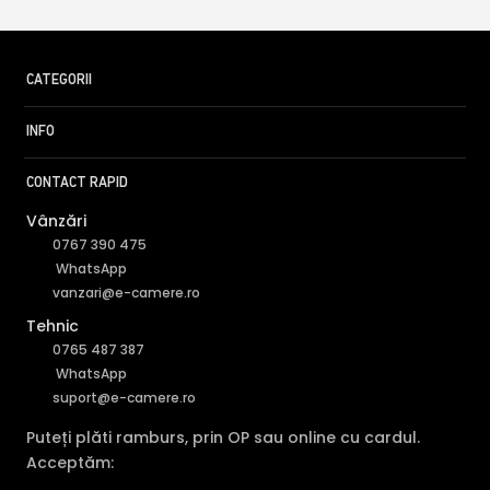
CATEGORII
INFO
CONTACT RAPID
Vânzări
0767 390 475
WhatsApp
vanzari@e-camere.ro
Tehnic
0765 487 387
WhatsApp
suport@e-camere.ro
Puteți plăti ramburs, prin OP sau online cu cardul.
Acceptăm: