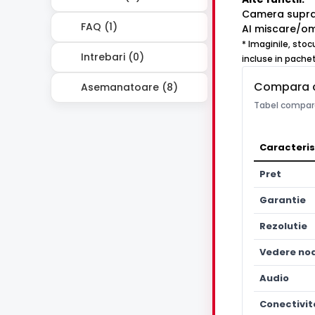
Camera suprave
FAQ (1)
AI miscare/om
* Imaginile, stoc
Intrebari (0)
incluse in pachet
Compara 
Asemanatoare (8)
Tabel compara
Caracteris
Pret
Garantie
Rezolutie
Vedere no
Audio
Conectivit