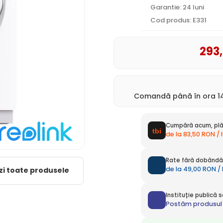
Garantie: 24 luni
Cod produs: E331
293
Comandă până în ora 14
Cumpără acum, plă
de la 83,50 RON / 
Rate fără dobândă 
de la 49,00 RON / 
zi toate produsele
Instituție publică
Postăm produsul 