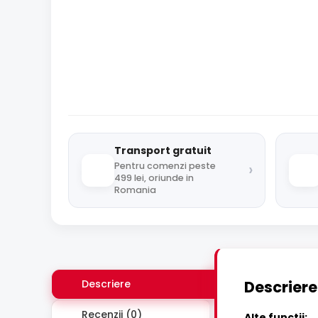
Transport gratuit
›
Pentru comenzi peste
499 lei, oriunde in
Romania
Descriere
Descriere
Recenzii (0)
Alte functii: