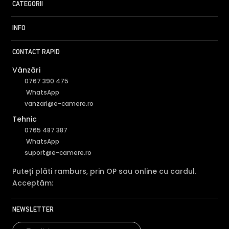
CATEGORII
INFO
CONTACT RAPID
Vânzări
0767 390 475
WhatsApp
vanzari@e-camere.ro
Tehnic
0765 487 387
WhatsApp
suport@e-camere.ro
Puteți plăti ramburs, prin OP sau online cu cardul.
Acceptăm:
NEWSLETTER