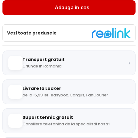
Adauga in cos
Vezi toate produsele
Transport gratuit
›
Oriunde in Romania
Livrare la Locker
de la 15,99 lei · easybox, Cargus, FanCourier
Suport tehnic gratuit
Consiliere telefonica de la specialistii nostri