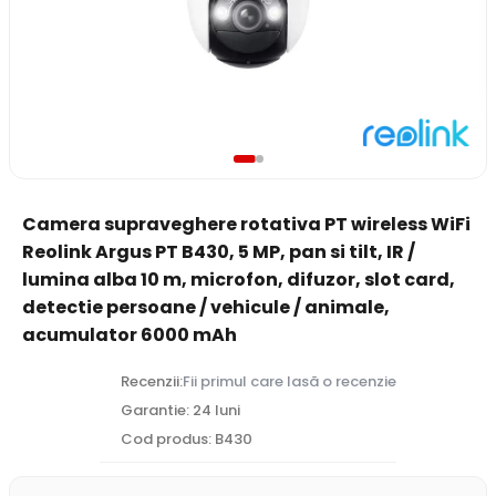
Camera supraveghere rotativa PT wireless WiFi
Reolink Argus PT B430, 5 MP, pan si tilt, IR /
lumina alba 10 m, microfon, difuzor, slot card,
detectie persoane / vehicule / animale,
acumulator 6000 mAh
Recenzii:
Fii primul care lasă o recenzie
Garantie: 24 luni
Cod produs: B430