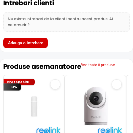
Intrebari clienti
Nu exista intrebari de la clienti pentru acest produs. Ai
nelamuriri?
Adauga o intrebare
Produse asemanatoare
Vezi toate 8 produse
Pret special
-61%