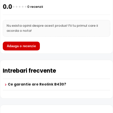
0.0
0 recenzii
Nu exista opinii despre acest produs! Fii tu primul care ii
acorda o nota!
Adauga o recenzie
Intrebari frecvente
Ce garantie are Reolink B430?