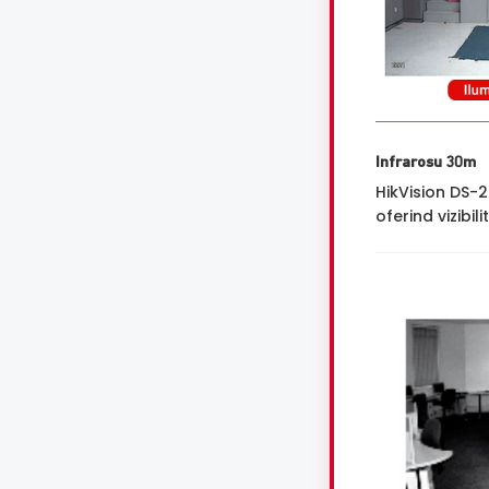
Infrarosu 30m
HikVision DS-
oferind vizibil