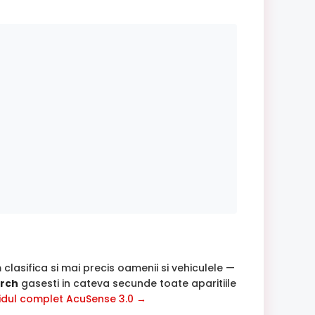
lasifica si mai precis oamenii si vehiculele —
rch
gasesti in cateva secunde toate aparitiile
idul complet AcuSense 3.0 →