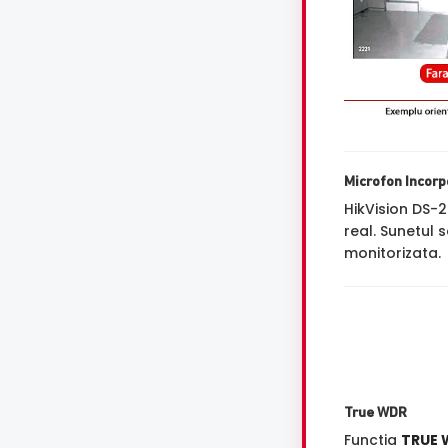
Microfon Incorp
HikVision DS
real. Sunetul 
monitorizata.
True WDR
Functia
TRUE 