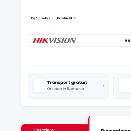
Fișă produs
Producător
Ve
Transport gratuit
›
Oriunde in Romania
Descriere