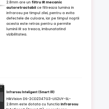
2.8mm are un
filtru IR mecanic
autoretractabil
ce filtreaza lumina in
infrarosu pe timpul zilei, pentru a evita
defectele de culoare, iar pe timpul noptii
acesta este retras pentru a permite
luminii IR sa treaca, imbunatatind
vizibilitatea.
Infrarosu Inteligent (Smart IR)
HikVision DS-2CD2347G3-LIS2UY-SL-
2.8mm este dotata cu functia
Infrarosu