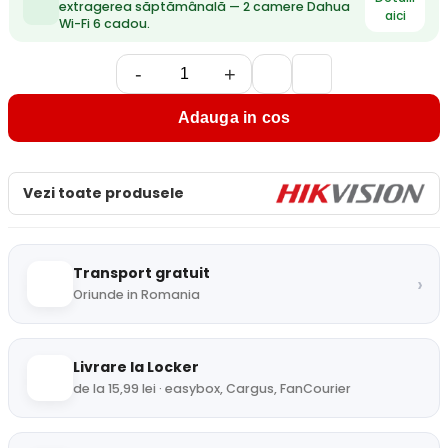
extragerea săptămânală — 2 camere Dahua
aici
Wi-Fi 6 cadou.
-
+
Adauga in cos
Vezi toate produsele
Transport gratuit
›
Oriunde in Romania
Livrare la Locker
de la 15,99 lei · easybox, Cargus, FanCourier