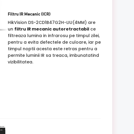
Filtru IR Mecanic (ICR)
HikVision DS-2CD1B47G2H-LIU(4MM) are
un
filtru IR mecanic autoretractabil
ce
filtreaza lumina in infrarosu pe timpul zilei,
pentru a evita defectele de culoare, iar pe
timpul noptii acesta este retras pentru a
permite luminii IR sa treaca, imbunatatind
vizibilitatea.