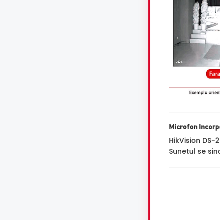
Microfon Incorp
HikVision DS
Sunetul se sin