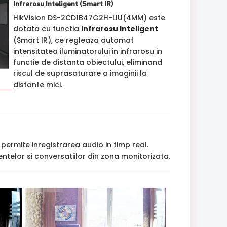
Infrarosu Inteligent (Smart IR)
HikVision DS-2CD1B47G2H-LIU(4MM) este
dotata cu functia
Infrarosu Inteligent
(Smart IR), ce regleaza automat
intensitatea iluminatorului in infrarosu in
functie de distanta obiectului, eliminand
riscul de suprasaturare a imaginii la
distante mici.
permite inregistrarea audio in timp real.
ntelor si conversatiilor din zona monitorizata.