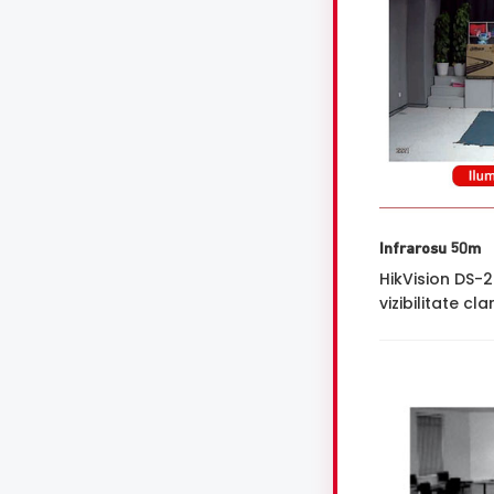
Infrarosu 50m
HikVision DS-
vizibilitate cl