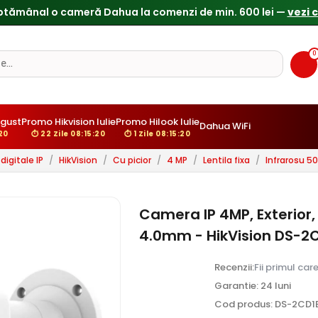
0
gust
Promo Hikvision Iulie
Promo Hilook Iulie
Dahua WiFi
19
⏱ 22 Zile 08:15:19
⏱ 1 Zile 08:15:19
igitale IP
/
HikVision
/
Cu picior
/
4 MP
/
Lentila fixa
/
Infrarosu 5
Camera IP 4MP, Exterior,
4.0mm - HikVision DS-
Recenzii:
Fii primul car
Garantie: 24 luni
Cod produs: DS-2CD