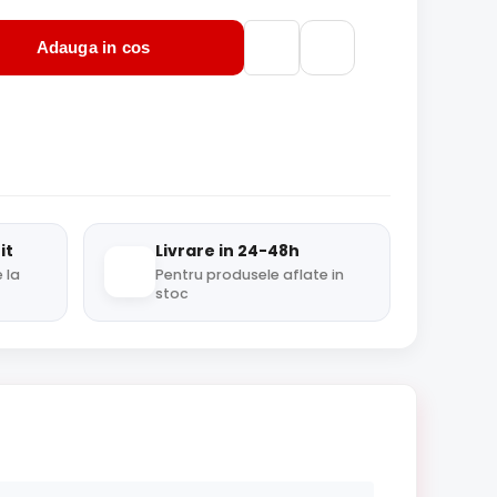
Adauga in cos
it
Livrare in 24-48h
 la
Pentru produsele aflate in
stoc