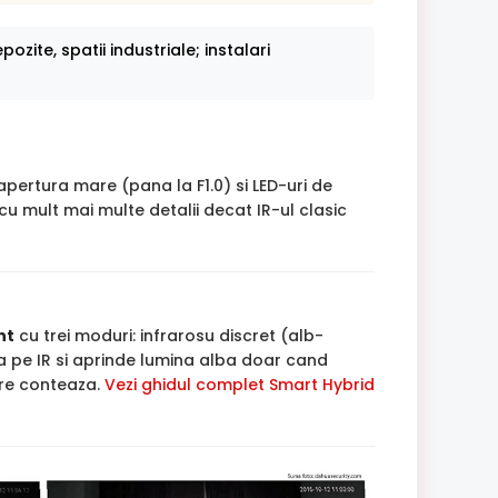
ozite, spatii industriale; instalari
 apertura mare (pana la F1.0) si LED-uri de
u mult mai multe detalii decat IR-ul clasic
ht
cu trei moduri: infrarosu discret (alb-
 pe IR si aprinde lumina alba doar cand
are conteaza.
Vezi ghidul complet Smart Hybrid