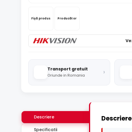
Fișă produs
Producător
Ve
Transport gratuit
›
Oriunde in Romania
Descriere
Descriere
Specificatii