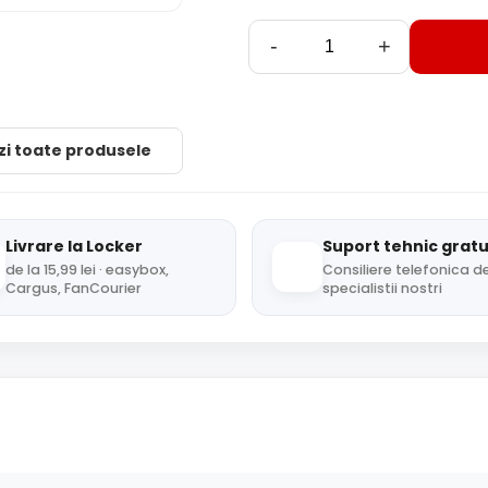
-
+
zi toate produsele
Livrare la Locker
Suport tehnic gratu
de la 15,99 lei · easybox,
Consiliere telefonica de
Cargus, FanCourier
specialistii nostri