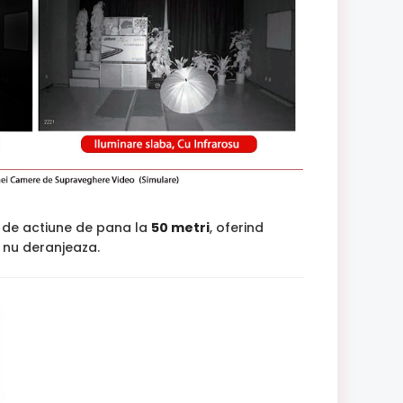
 de actiune de pana la
50 metri
, oferind
si nu deranjeaza.