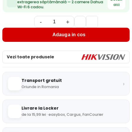
extragerea săptămânală — 2 camere Dahua
aici
Wi-Fi 6 cadou.
-
+
Adauga in cos
Vezi toate produsele
Transport gratuit
›
Oriunde in Romania
Livrare la Locker
de la 15,99 lei · easybox, Cargus, FanCourier