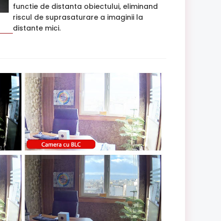
functie de distanta obiectului, eliminand
riscul de suprasaturare a imaginii la
distante mici.