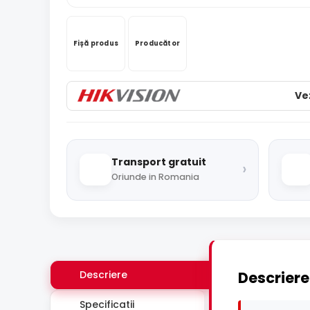
Fișă produs
Producător
Ve
Transport gratuit
›
Oriunde in Romania
Descriere
Descriere
Specificatii