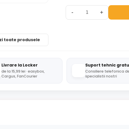
-
+
zi toate produsele
Livrare la Locker
Suport tehnic gratu
de la 15,99 lei · easybox,
Consiliere telefonica de
Cargus, FanCourier
specialistii nostri