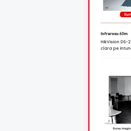
Infrarosu 60m
HikVision DS-
clara pe intune