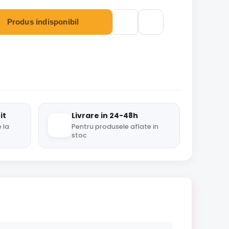
Produs indisponibil
it
Livrare in 24-48h
 la
Pentru produsele aflate in
stoc