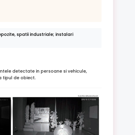
ozite, spatii industriale; instalari
intele detectate in persoane si vehicule,
 tipul de obiect.