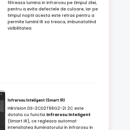
filtreaza lumina in infrarosu pe timpul zilei,
pentru a evita defectele de culoare, iar pe
timpul noptii acesta este retras pentru a
permite luminii IR sa treaca, imbunatatind
vizibilitatea.
Infrarosu Inteligent (Smart IR)
HikVision DS-2CD2T66G2-2I 2C este
dotata cu functia
Infrarosu Inteligent
(Smart IR), ce regleaza automat
intensitatea iluminatorului in infrarosu in