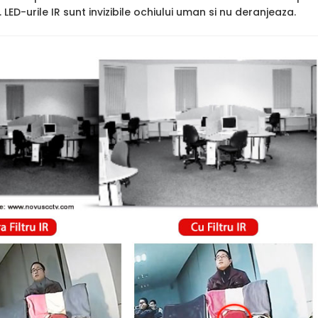
. LED-urile IR sunt invizibile ochiului uman si nu deranjeaza.