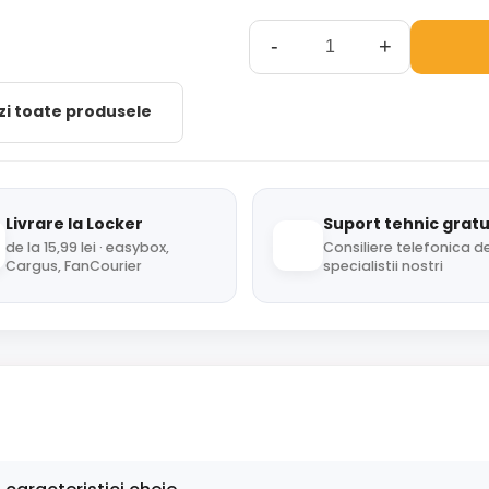
-
+
zi toate produsele
Livrare la Locker
Suport tehnic gratu
de la 15,99 lei · easybox,
Consiliere telefonica de
Cargus, FanCourier
specialistii nostri