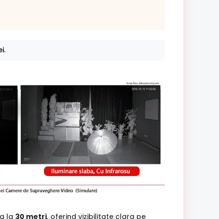
i.
na la
30 metri
, oferind vizibilitate clara pe