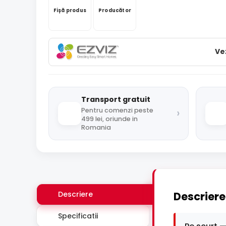
Fișă produs
Producător
Ve
Transport gratuit
›
Pentru comenzi peste
499 lei, oriunde in
Romania
Descriere
Descriere
Specificatii