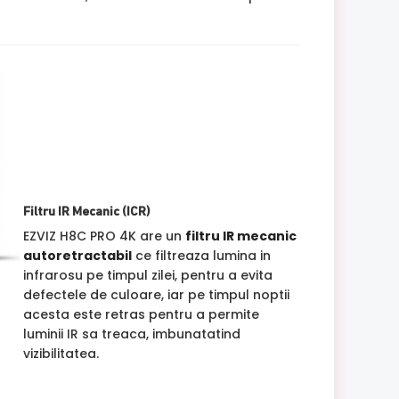
Filtru IR Mecanic (ICR)
EZVIZ H8C PRO 4K are un
filtru IR mecanic
autoretractabil
ce filtreaza lumina in
infrarosu pe timpul zilei, pentru a evita
defectele de culoare, iar pe timpul noptii
acesta este retras pentru a permite
luminii IR sa treaca, imbunatatind
vizibilitatea.