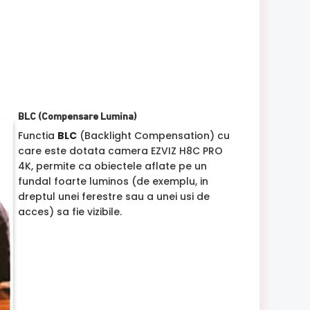
BLC (Compensare Lumina)
Functia
BLC
(Backlight Compensation) cu
care este dotata camera EZVIZ H8C PRO
4K, permite ca obiectele aflate pe un
fundal foarte luminos (de exemplu, in
dreptul unei ferestre sau a unei usi de
acces) sa fie vizibile.