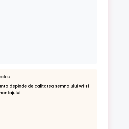
calcul
nta depinde de calitatea semnalului Wi-Fi
montajului