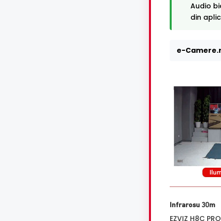
Audio bi
din apli
e-Camere.r
Infrarosu 30m
EZVIZ H8C PRO