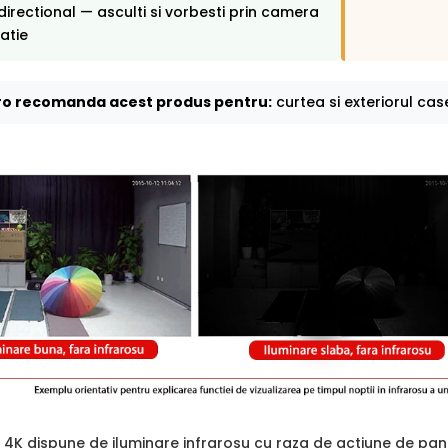
directional — asculti si vorbesti prin camera
catie
o recomanda acest produs pentru:
curtea si exteriorul case
 4K dispune de iluminare infrarosu cu raza de actiune de pa