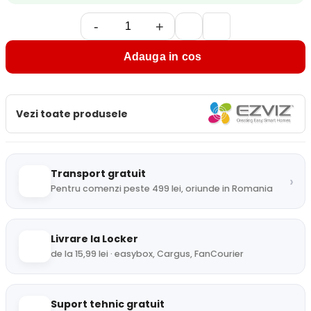
-
+
Adauga in cos
Vezi toate produsele
Transport gratuit
›
Pentru comenzi peste 499 lei, oriunde in Romania
Livrare la Locker
de la 15,99 lei · easybox, Cargus, FanCourier
Suport tehnic gratuit