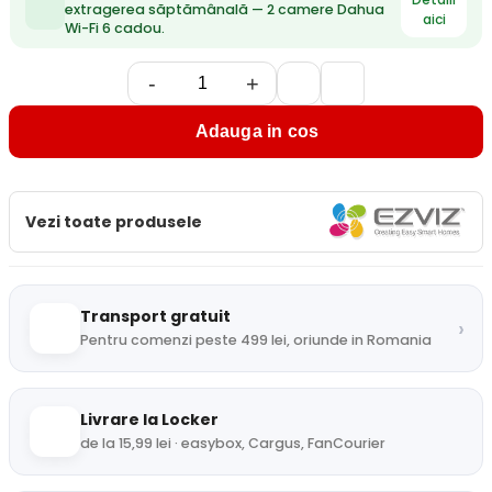
extragerea săptămânală — 2 camere Dahua
aici
Wi-Fi 6 cadou.
-
+
Adauga in cos
Vezi toate produsele
Transport gratuit
›
Pentru comenzi peste 499 lei, oriunde in Romania
Livrare la Locker
de la 15,99 lei · easybox, Cargus, FanCourier