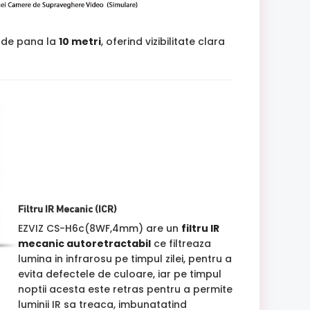
 de pana la
10 metri
, oferind vizibilitate clara
Filtru IR Mecanic (ICR)
EZVIZ CS-H6c(8WF,4mm) are un
filtru IR
mecanic autoretractabil
ce filtreaza
lumina in infrarosu pe timpul zilei, pentru a
evita defectele de culoare, iar pe timpul
noptii acesta este retras pentru a permite
luminii IR sa treaca, imbunatatind