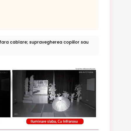
fara cablare; supravegherea copiilor sau