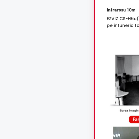
Infrarosu 10m
EZVIZ CS-H6c(
pe intuneric to