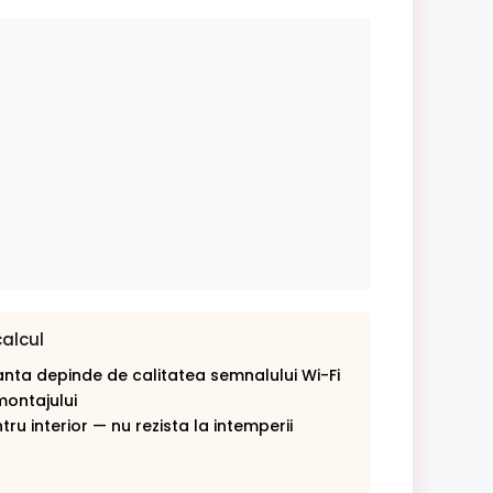
calcul
nta depinde de calitatea semnalului Wi-Fi
montajului
ru interior — nu rezista la intemperii