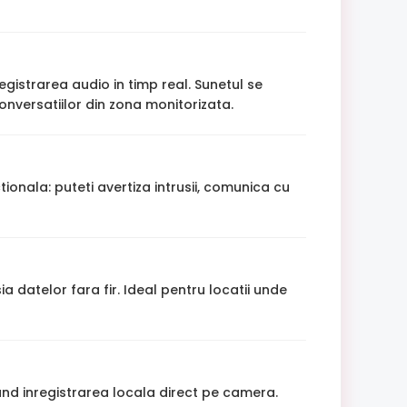
gistrarea audio in timp real. Sunetul se
onversatiilor din zona monitorizata.
nala: puteti avertiza intrusii, comunica cu
a datelor fara fir. Ideal pentru locatii unde
nd inregistrarea locala direct pe camera.