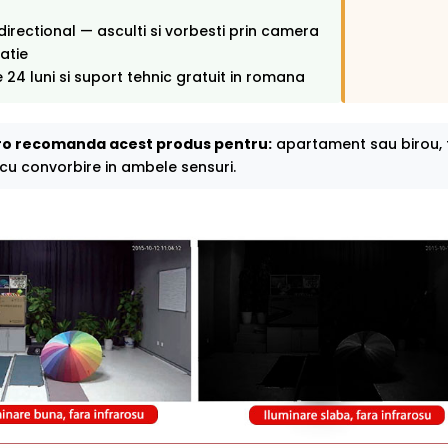
directional — asculti si vorbesti prin camera
catie
 24 luni si suport tehnic gratuit in romana
o recomanda acest produs pentru:
apartament sau birou, 
, cu convorbire in ambele sensuri.