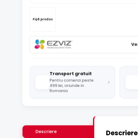
Fișă produs
Ve
Transport gratuit
›
Pentru comenzi peste
499 lei, oriunde in
Romania
Descriere
Descriere