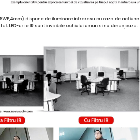
8WF,4mm) dispune de iluminare infrarosu cu raza de actiune
tal. LED-urile IR sunt invizibile ochiului uman si nu deranjeaza.