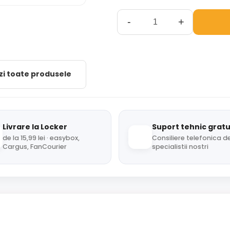
-
+
zi toate produsele
Livrare la Locker
Suport tehnic gratu
de la 15,99 lei · easybox,
Consiliere telefonica de
Cargus, FanCourier
specialistii nostri