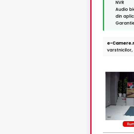
NVR
Audio bi
din apli
Garantie
e-Camere.r
varstnicilor