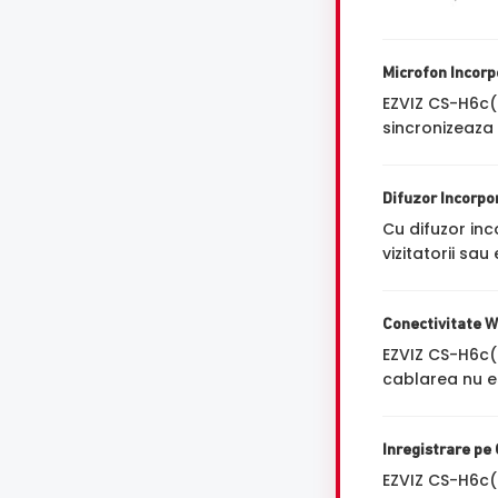
Microfon Incorp
EZVIZ CS-H6c
sincronizeaza 
Difuzor Incorpo
Cu difuzor in
vizitatorii sa
Conectivitate W
EZVIZ CS-H6c
cablarea nu es
Inregistrare pe
EZVIZ CS-H6c