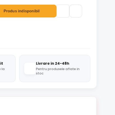
Produs indisponibil
it
Livrare in 24-48h
 la
Pentru produsele aflate in
stoc