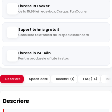
Livrare la Locker
de la 15,99 lei · easybox, Cargus, FanCourier
Suport tehnic gratuit
Consiliere telefonica de la specialistii nostri
Livrare in 24-48h
Pentru produsele aflate in stoc
Descriere
Specificatii
Recenzii (1)
FAQ (14)
Intr
Descriere