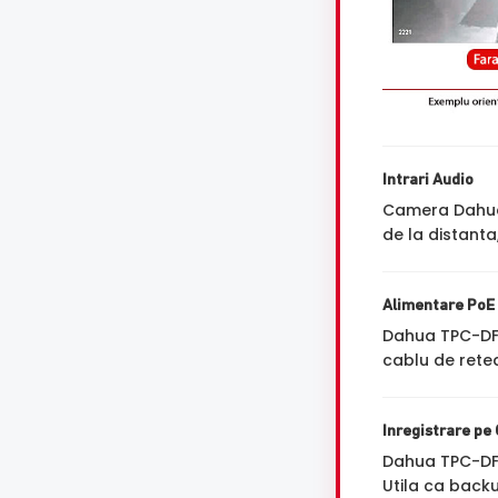
Intrari Audio
Camera Dahua 
de la distanta
Alimentare PoE
Dahua TPC-DF
cablu de retea
Inregistrare pe
Dahua TPC-DF
Utila ca backu