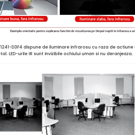
241-D3F4 dispune de iluminare infrarosu cu raza de actiune
tal. LED-urile IR sunt invizibile ochiului uman si nu deranjeaza.