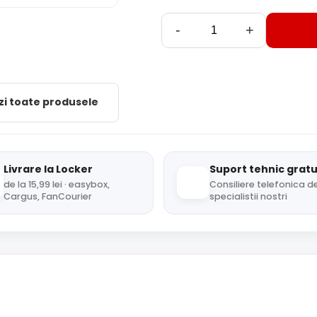
-
+
zi toate produsele
Livrare la Locker
Suport tehnic gratu
de la 15,99 lei · easybox,
Consiliere telefonica de
Cargus, FanCourier
specialistii nostri