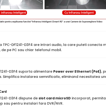
TPC-DF1241-D3F4 are intrari audio, la care puteti conecta
, de pe PC sau chiar telefonul mobil.
1241-D3F4 suporta alimentare
Power over Ethernet (PoE)
, 
. Simplifica instalarea semnificativ, eliminand necesitatea u
 Card
1241-D3F4 dispune de
slot card microSD
incorporat, permita
p sau pentru instalari fara DVR/NVR.