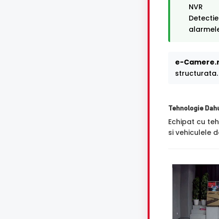
NVR
Detectie
alarmele
e-Camere.r
structurata.
Tehnologie Dah
Echipat cu te
si vehiculele 