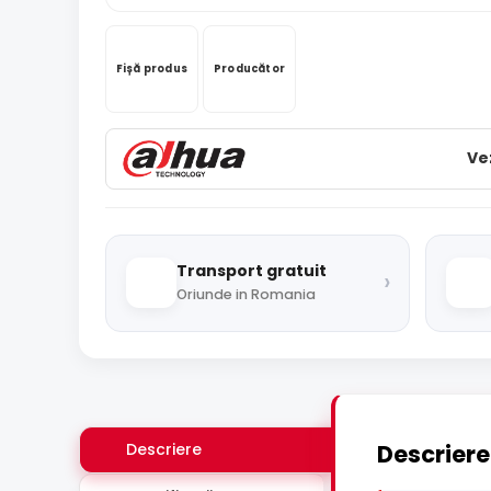
Fișă produs
Producător
Ve
Transport gratuit
›
Oriunde in Romania
Descriere
Descriere