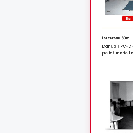
Infrarosu 30m
Dahua TPC-DF1
pe intuneric to