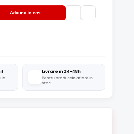
Adauga in cos
it
Livrare in 24-48h
 la
Pentru produsele aflate in
stoc