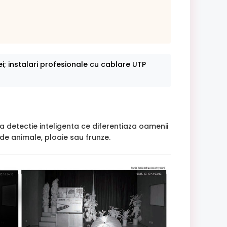
ei; instalari profesionale cu cablare UTP
detectie inteligenta ce diferentiaza oamenii
 de animale, ploaie sau frunze.