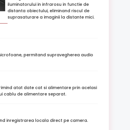
iluminatorului in infrarosu in functie de
distanta obiectului, eliminand riscul de
suprasaturare a imaginii la distante mici.
 microfoane, permitand supravegherea audio
primind atat date cat si alimentare prin acelasi
nui cablu de alimentare separat.
nd inregistrarea locala direct pe camera.