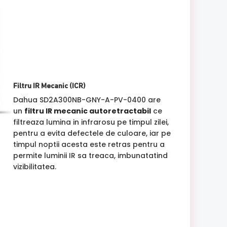
Filtru IR Mecanic (ICR)
Dahua SD2A300NB-GNY-A-PV-0400 are
un
filtru IR mecanic autoretractabil
ce
filtreaza lumina in infrarosu pe timpul zilei,
pentru a evita defectele de culoare, iar pe
timpul noptii acesta este retras pentru a
permite luminii IR sa treaca, imbunatatind
vizibilitatea.