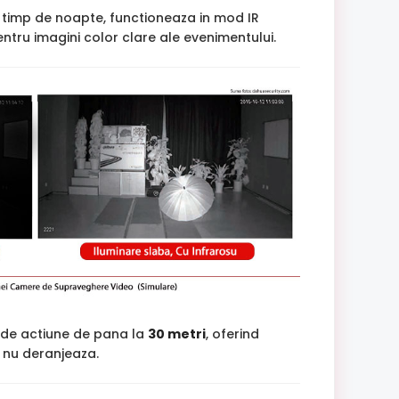
e timp de noapte, functioneaza in mod IR
tru imagini color clare ale evenimentului.
de actiune de pana la
30 metri
, oferind
si nu deranjeaza.