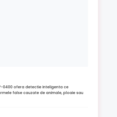
400 ofera detectie inteligenta ce
larmele false cauzate de animale, ploaie sau