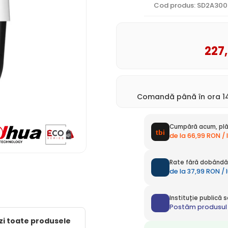
Cod produs: SD2A30
227
Comandă până în ora 14
Cumpără acum, plă
de la 66,99 RON / 
Rate fără dobândă 
de la 37,99 RON / 
Instituție publică
Postăm produsul 
zi toate produsele