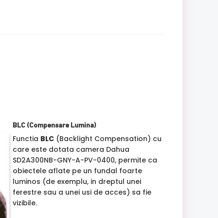
BLC (Compensare Lumina)
Functia
BLC
(Backlight Compensation) cu
care este dotata camera Dahua
SD2A300NB-GNY-A-PV-0400, permite ca
obiectele aflate pe un fundal foarte
luminos (de exemplu, in dreptul unei
ferestre sau a unei usi de acces) sa fie
vizibile.