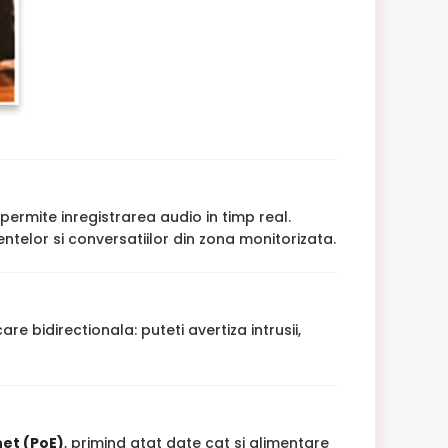
permite inregistrarea audio in timp real.
ntelor si conversatiilor din zona monitorizata.
idirectionala: puteti avertiza intrusii,
et (PoE)
, primind atat date cat si alimentare