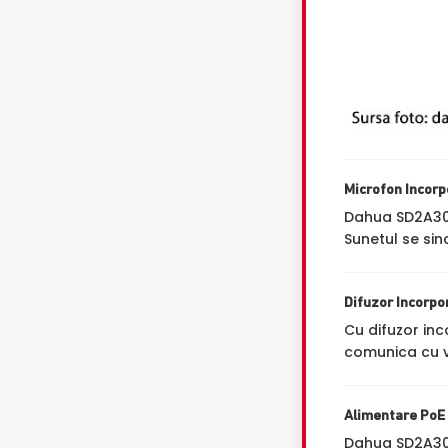
Microfon Incorp
Dahua SD2A3
Sunetul se sin
Difuzor Incorpo
Cu difuzor in
comunica cu vi
Alimentare PoE
Dahua SD2A30