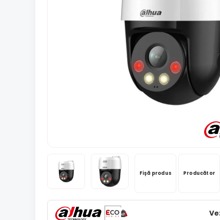
Fișă produs
Producător
Ve