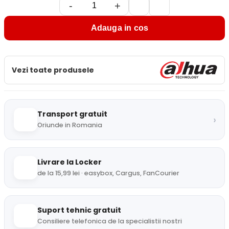
-
+
Adauga in cos
Vezi toate produsele
Transport gratuit
›
Oriunde in Romania
Livrare la Locker
de la 15,99 lei · easybox, Cargus, FanCourier
Suport tehnic gratuit
Consiliere telefonica de la specialistii nostri