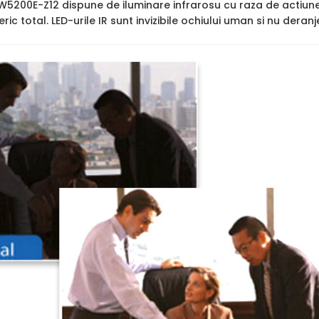
5200E-Z12 dispune de iluminare infrarosu cu raza de actiun
ric total. LED-urile IR sunt invizibile ochiului uman si nu deran