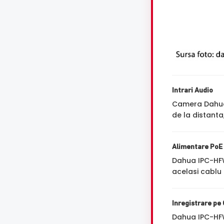
Intrari Audio
Camera Dahua 
de la distanta
Alimentare PoE
Dahua IPC-HF
acelasi cablu 
Inregistrare pe
Dahua IPC-HF