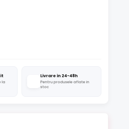
it
Livrare in 24-48h
 la
Pentru produsele aflate in
stoc